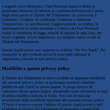
I soggetti cui si riferiscono i Dati Personali hanno il diritto in
qualunque momento di ottenere la conferma dell'esistenza o meno
degli stessi presso il Titolare del Trattamento, di conoscerne il
contenuto e l'origine, di verificarne l'esattezza o chiederne
l’integrazione, la cancellazione, l'aggiornamento, la rettifica, la
trasformazione in forma anonima o il blocco dei Dati Personali
trattati in violazione di legge, nonché di opporsi in ogni caso, per
motivi legittimi, al loro trattamento. Le richieste vanno rivolte al
Titolare del Trattamento.
Questa Applicazione non supporta le richieste “Do Not Track”. Per
conoscere se gli eventuali servizi di terze parti utilizzati le
supportano, consulta le loro privacy policy.
Modifiche a questa privacy policy
Il Titolare del Trattamento si riserva il diritto di apportare modifiche
alla presente privacy policy in qualunque momento dandone
pubblicità agli Utenti su questa pagina. Si prega dunque di
consultare spesso questa pagina, prendendo come riferimento la data
di ultima modifica indicata in fondo. Nel caso di mancata
accettazione delle modifiche apportate alla presente privacy policy,
l’Utente è tenuto a cessare l’utilizzo di questa Applicazione e può
richiedere al Titolare del Trattamento di rimuovere i propri Dati