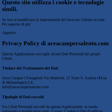
Questo sito utilizza i cookie e tecnologie
simili.
Se non si modificano le impostazioni del browser, l'utente accetta.
Per saperne di piu'
Approvo
Privacy Policy di
areacampersalento.com
Questa Applicazione raccoglie alcuni Dati Personali dei propri
Utenti.
Titolare del Trattamento dei Dati
Area Camper I Faraglioni Via Matteotti, 12 Torre S. Andrea (M.na
di Melendugno) LE,
info@areacampersalento.com
Tipologie di Dati raccolti
Fra i Dati Personali raccolti da questa Applicazione, in modo
autonomo o tramite terze parti, ci sono: Cookie e Dati di utilizzo.