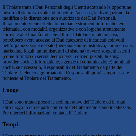
Il Titolare tratta i Dati Personali degli Utenti adottando le opportune
misure di sicurezza volte ad impedire l’accesso, la divulgazione, la
modifica o la distruzione non autorizzate dei Dati Personali.
Il trattamento viene effettuato mediante strumenti informatici e/o
telematici, con modalità organizzative e con logiche strettamente
correlate alle finalità indicate. Oltre al Titolare, in alcuni casi,
potrebbero avere accesso ai Dati categorie di incaricati coinvolti
nell’organizzazione del sito (personale amministrativo, commerciale,
marketing, legali, amministratori di sistema) ovvero soggetti esterni
(come fornitori di servizi tecnici terzi, corrieri postali, hosting
provider, società informatiche, agenzie di comunicazione) nominati
anche, se necessario, Responsabili del Trattamento da parte del
Titolare. L’elenco aggiornato dei Responsabili potrà sempre essere
richiesto al Titolare del Trattamento.
Luogo
I Dati sono trattati presso le sedi operative del Titolare ed in ogni
altro luogo in cui le parti coinvolte nel trattamento siano localizzate.
Per ulteriori informazioni, contatta il Titolare.
Tempi