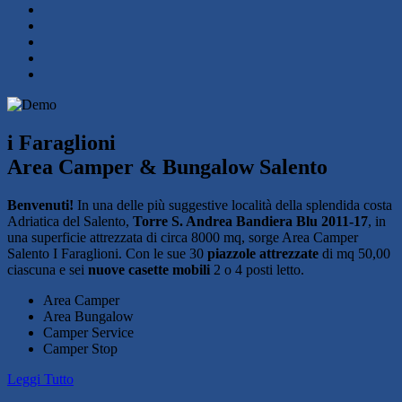
i Faraglioni
Area Camper & Bungalow Salento
Benvenuti!
In una delle più suggestive località della splendida costa
Adriatica del Salento,
Torre S. Andrea Bandiera Blu 2011-17
, in
una superficie attrezzata di circa 8000 mq, sorge Area Camper
Salento I Faraglioni. Con le sue 30
piazzole attrezzate
di mq 50,00
ciascuna e sei
nuove casette mobili
2 o 4 posti letto.
Area Camper
Area Bungalow
Camper Service
Camper Stop
Leggi Tutto