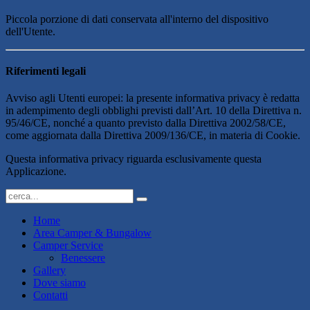
Piccola porzione di dati conservata all'interno del dispositivo
dell'Utente.
Riferimenti legali
Avviso agli Utenti europei: la presente informativa privacy è redatta
in adempimento degli obblighi previsti dall’Art. 10 della Direttiva n.
95/46/CE, nonché a quanto previsto dalla Direttiva 2002/58/CE,
come aggiornata dalla Direttiva 2009/136/CE, in materia di Cookie.
Questa informativa privacy riguarda esclusivamente questa
Applicazione.
Home
Area Camper & Bungalow
Camper Service
Benessere
Gallery
Dove siamo
Contatti