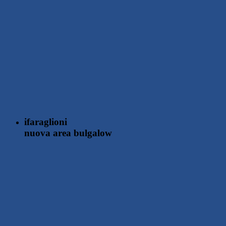
i
faraglioni
nuova area bulgalow