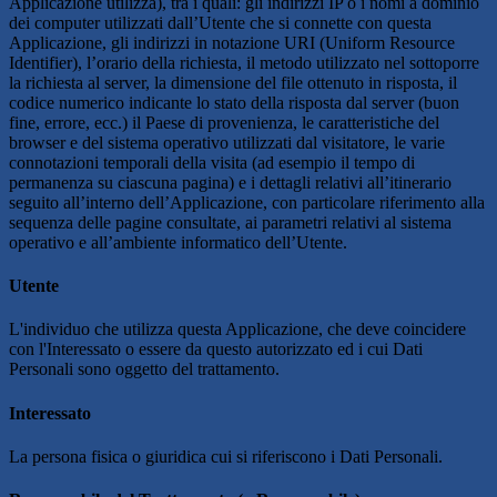
Applicazione utilizza), tra i quali: gli indirizzi IP o i nomi a dominio
dei computer utilizzati dall’Utente che si connette con questa
Applicazione, gli indirizzi in notazione URI (Uniform Resource
Identifier), l’orario della richiesta, il metodo utilizzato nel sottoporre
la richiesta al server, la dimensione del file ottenuto in risposta, il
codice numerico indicante lo stato della risposta dal server (buon
fine, errore, ecc.) il Paese di provenienza, le caratteristiche del
browser e del sistema operativo utilizzati dal visitatore, le varie
connotazioni temporali della visita (ad esempio il tempo di
permanenza su ciascuna pagina) e i dettagli relativi all’itinerario
seguito all’interno dell’Applicazione, con particolare riferimento alla
sequenza delle pagine consultate, ai parametri relativi al sistema
operativo e all’ambiente informatico dell’Utente.
Utente
L'individuo che utilizza questa Applicazione, che deve coincidere
con l'Interessato o essere da questo autorizzato ed i cui Dati
Personali sono oggetto del trattamento.
Interessato
La persona fisica o giuridica cui si riferiscono i Dati Personali.